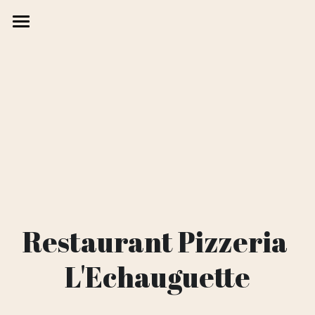
Accueil
La carte
A emporter
Réservation
Nous trouver
Restaurant Pizzeria 
L'Echauguette